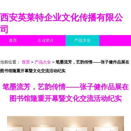
西安英莱特企业文化传播有限公
司
首页
企业简介
产品大全
联系我们
企业信息
访客留言
当前位置：
首页
>
产品大全
>
笔墨流芳，艺韵传情——张子健作品展在
图书馆隆重开幕暨文化交流活动纪实
笔墨流芳，艺韵传情——张子健作品展在
图书馆隆重开幕暨文化交流活动纪实